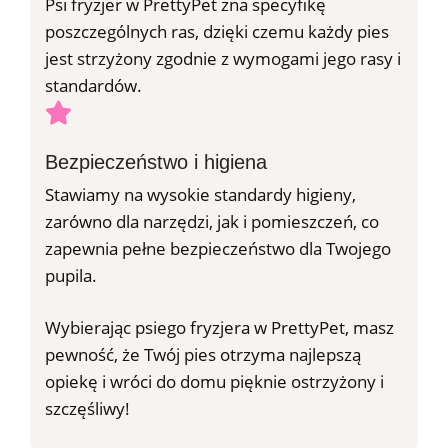
Psi fryzjer w PrettyPet zna specyfikę
poszczególnych ras, dzięki czemu każdy pies
jest strzyżony zgodnie z wymogami jego rasy i
standardów.
Bezpieczeństwo i higiena
Stawiamy na wysokie standardy higieny,
zarówno dla narzędzi, jak i pomieszczeń, co
zapewnia pełne bezpieczeństwo dla Twojego
pupila.
Wybierając psiego fryzjera w PrettyPet, masz
pewność, że Twój pies otrzyma najlepszą
opiekę i wróci do domu pięknie ostrzyżony i
szczęśliwy!