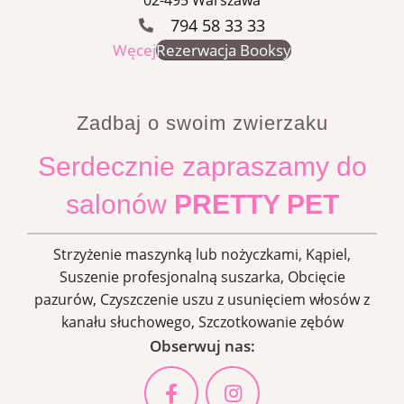
794 58 33 33
Węcej
Rezerwacja Booksy
Zadbaj o swoim zwierzaku
Serdecznie zapraszamy do
salonów
PRETTY PET
Strzyżenie maszynką lub nożyczkami, Kąpiel,
Suszenie profesjonalną suszarka, Obcięcie
pazurów, Czyszczenie uszu z usunięciem włosów z
kanału słuchowego, Szczotkowanie zębów
Obserwuj nas: