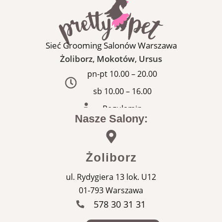
Sieć Grooming Salonów Warszawa
Żoliborz
,
Mokotów
,
Ursus
pn-pt 10.00 – 20.00
sb 10.00 – 16.00
Regulamin
Nasze Salony:
Żoliborz
ul. Rydygiera 13 lok. U12
01-793 Warszawa
578 30 31 31