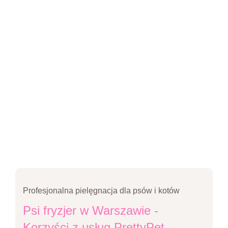
Profesjonalna pielęgnacja dla psów i kotów
Psi fryzjer w Warszawie -
Korzyści z usług PrettyPet