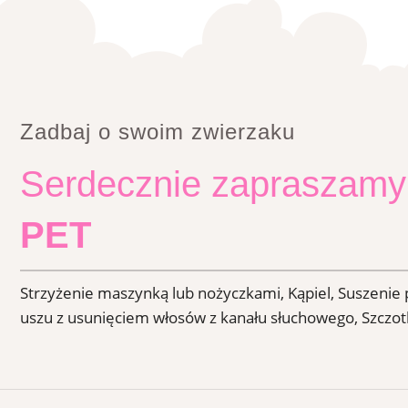
Zadbaj o swoim zwierzaku
Serdecznie zapraszamy
PET
Strzyżenie maszynką lub nożyczkami, Kąpiel, Suszenie 
uszu z usunięciem włosów z kanału słuchowego, Szcz