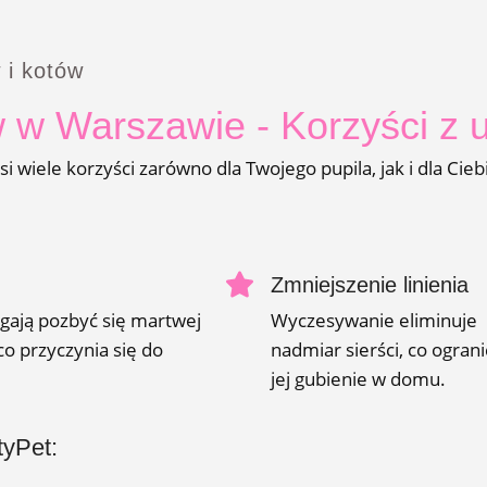
 i kotów
 w Warszawie - Korzyści z u
wiele korzyści zarówno dla Twojego pupila, jak i dla Ciebi
Zmniejszenie linienia
gają pozbyć się martwej
Wyczesywanie eliminuje
co przyczynia się do
nadmiar sierści, co ogran
jej gubienie w domu.
tyPet: