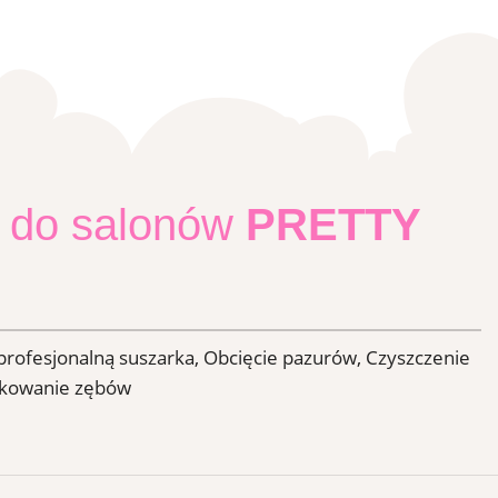
 do salonów
PRETTY
profesjonalną suszarka, Obcięcie pazurów, Czyszczenie
otkowanie zębów