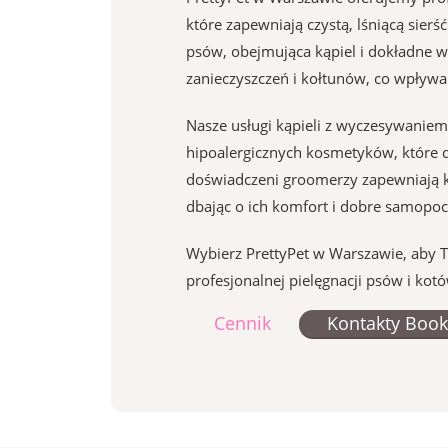
które zapewniają czystą, lśniącą sier
psów, obejmująca kąpiel i dokładne w
zanieczyszczeń i kołtunów, co wpływa k
Nasze usługi kąpieli z wyczesywanie
hipoalergicznych kosmetyków, które de
doświadczeni groomerzy zapewniają 
dbając o ich komfort i dobre samopo
Wybierz PrettyPet w Warszawie, aby Tw
profesjonalnej pielęgnacji psów i kotó
Cennik
Kontakty Book