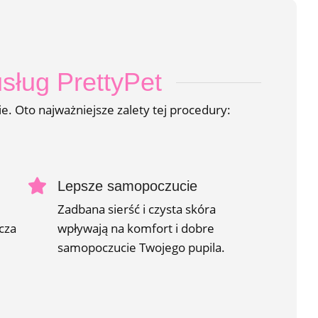
sług PrettyPet
e. Oto najważniejsze zalety tej procedury:
Lepsze samopoczucie
Zadbana sierść i czysta skóra
icza
wpływają na komfort i dobre
samopoczucie Twojego pupila.