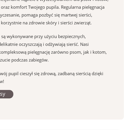
ść oraz komfort Twojego pupila. Regularna pielęgnacja
yczesanie, pomaga pozbyć się martwej sierści,
orzystnie na zdrowie skóry i sierści zwierząt.
m są wykonywane przy użyciu bezpiecznych,
likatnie oczyszczają i odżywiają sierść. Nasi
kompleksową pielęgnację zarówno psom, jak i kotom,
czucie podczas zabiegów.
ój pupil cieszył się zdrową, zadbaną sierścią dzięki
w!
sy