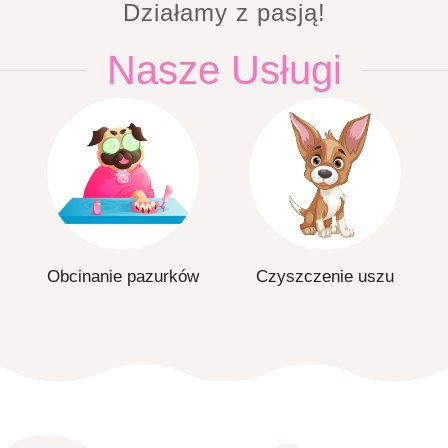
Działamy z pasją!
Nasze Usługi
Obcinanie pazurków
Czyszczenie uszu