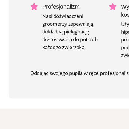
Profesjonalizm
Wys
ko
Nasi doświadczeni
groomerzy zapewniają
Uży
dokładną pielęgnację
hip
dostosowaną do potrzeb
pro
każdego zwierzaka.
pod
zwi
Oddając swojego pupila w ręce profesjonalis