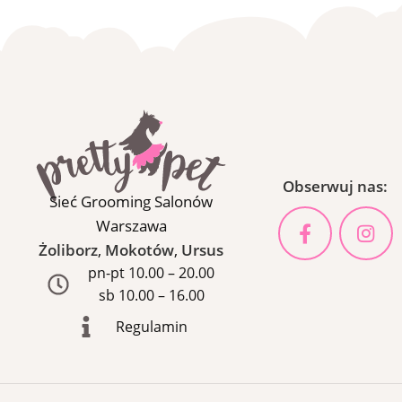
Obserwuj nas:
Sieć Grooming Salonów
Warszawa
Żoliborz
,
Mokotów
,
Ursus
pn-pt 10.00 – 20.00
sb 10.00 – 16.00
Regulamin